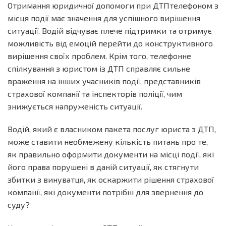
Отримання юридичної допомоги при ДТПтелефоном з
місця події має значення для успішного вирішення
ситуації. Водій відчуває плече підтримки та отримує
можливість від емоцій перейти до конструктивного
вирішення своїх проблем. Крім того, телефонне
спілкування з юристом із ДТП справляє сильне
враження на інших учасників події, представників
страхової компанії та інспекторів поліції, чим
знижується напруженість ситуації.
Водій, який є власником пакета послуг юриста з ДТП,
може ставити необмежену кількість питань про те,
як правильно оформити документи на місці події, які
його права порушені в даній ситуації, як стягнути
збитки з винуватця, як оскаржити рішення страхової
компанії, які документи потрібні для звернення до
суду?