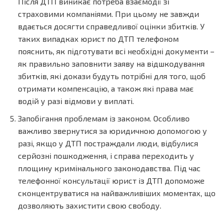
Після ДТП виникає потреба взаємодії зі
страховими компаніями. При цьому не завжди
вдається досягти справедливої ​​оцінки збитків. У
таких випадках юрист по ДТП телефоном
пояснить, як підготувати всі необхідні документи –
як правильно заповнити заяву на відшкодування
збитків, які докази будуть потрібні для того, щоб
отримати компенсацію, а також які права має
водій у разі відмови у виплаті.
Запобігання проблемам із законом. Особливо
важливо звернутися за юридичною допомогою у
разі, якщо у ДТП постраждали люди, відбулися
серйозні пошкодження, і справа переходить у
площину кримінального законодавства. Під час
телефонної консультації юрист із ДТП допоможе
сконцентруватися на найважливіших моментах, що
дозволяють захистити свою свободу.