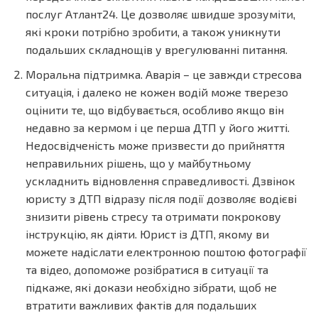
послуг Атлант24. Це дозволяє швидше зрозуміти,
які кроки потрібно зробити, а також уникнути
подальших складнощів у врегулюванні питання.
Моральна підтримка. Аварія – це завжди стресова
ситуація, і далеко не кожен водій може тверезо
оцінити те, що відбувається, особливо якщо він
недавно за кермом і це перша ДТП у його житті.
Недосвідченість може призвести до прийняття
неправильних рішень, що у майбутньому
ускладнить відновлення справедливості. Дзвінок
юристу з ДТП відразу після події дозволяє водієві
знизити рівень стресу та отримати покрокову
інструкцію, як діяти. Юрист із ДТП, якому ви
можете надіслати електронною поштою фотографії
та відео, допоможе розібратися в ситуації та
підкаже, які докази необхідно зібрати, щоб не
втратити важливих фактів для подальших