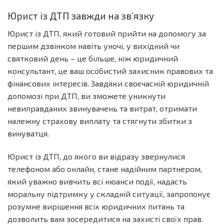
Юрист із ДТП завжди на зв’язку
Юрист із ДТП, який готовий прийти на допомогу за
першим дзвінком навіть уночі, у вихідний чи
святковий день – це більше, ніж юридичний
консультант, це ваш особистий захисник правових та
фінансових інтересів. Завдяки своєчасній юридичній
допомозі при ДТП, ви зможете уникнути
невиправданих звинувачень та витрат, отримати
належну страхову виплату та стягнути збитки з
винуватця.
Юрист із ДТП, до якого ви відразу звернулися
телефоном або онлайн, стане надійним партнером,
який уважно вивчить всі нюанси події, надасть
моральну підтримку у складній ситуації, запропонує
розумне вирішення всіх юридичних питань та
дозволить вам зосередитися на захисті своїх прав.