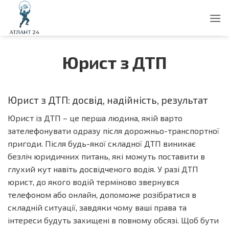
Пропустити
Юрист з ДТП
Юрист з ДТП: досвід, надійність, результат
Юрист із ДТП – це перша людина, якій варто
зателефонувати одразу після дорожньо-транспортної
пригоди. Після будь-якої складної ДТП виникає
безліч юридичних питань, які можуть поставити в
глухий кут навіть досвідченого водія. У разі ДТП
юрист, до якого водій терміново звернувся
телефоном або онлайн, допоможе розібратися в
складній ситуації, завдяки чому ваші права та
інтереси будуть захищені в повному обсязі. Щоб бути