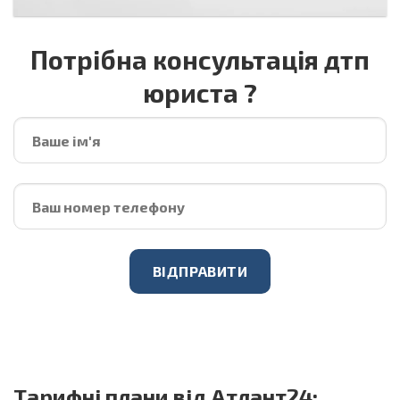
Потрібна консультація дтп
юриста ?
Тарифні плани від Атлант24: