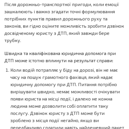
Після дорожньо-транспортної пригоди, коли емоції
зашкалюють і важко згадати точні формулювання
потрібних пунктів правил дорожнього руху та
законів, ви гідно оціните можливість зробити дзвінок
досвідченому юристу з ДТП, який завжди бере
трубку.
Швидка та кваліфікована юридична допомога при
ДТП може істотно вплинути на результат справи:
Коли водій потрапляє у біду на дорозі, він не має
часу на пошук грамотного фахівця, який надає
юридичну допомогу при ДТП. Питання потрібно
вирішувати швидко, немає можливості очікувати
появи юриста на місці події, і далеко не кожна
людина може дозволити собі оплатити таку
послугу. Дзвінок юристу з ДТП може бути
зроблено з місця події негайно, якщо ви
передбачливо сплатили навіть найдешевший пакет