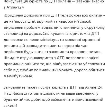
Консультація юриста по ДТП онлайн — завжди вчасно
з Атлант24
Юридична допомога при ДТП телефоном або онлайн –
це найпростіший, зручний та недорогий спосіб
вирішення проблем водіїв, які опинилися у скрутному
становищі на дорозі. Спілкування з юристом із ДТП
допоможе не лише мінімізувати можливі юридичні
ризики, а й заощадити сили та нерви під час
вирішення будь-яких страхових та правових питань.
Швидке втручанняюриста з ДТП дозволить водієві
правильно оцінити те, що відбувається, та убезпечити
себе від грубих помилок, які можуть дорого обійтися
в майбутньому.
Замовляйте пакет послуг юриста з ДТП від Атлант24.
Наші фахівці готові відповісти на ваше звернення у
будь-який час доби, щоб забезпечити максимальний
захист!