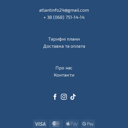
atlantinfo24@gmail.com
+ 38 (068) 751-14-14
Тарифні плани
Доставка та оплата
Про нас
Контакти
Visa
MasterCard
Apple
Google