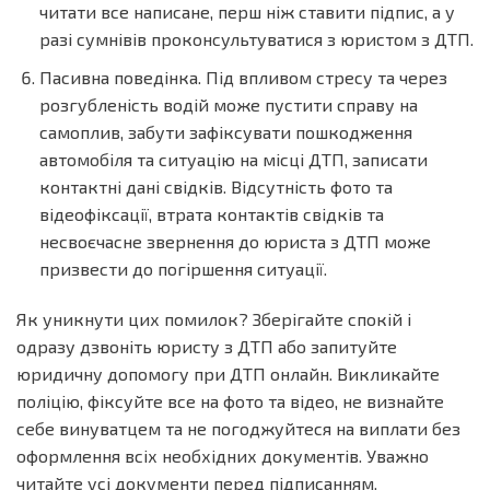
читати все написане, перш ніж ставити підпис, а у
разі сумнівів проконсультуватися з юристом з ДТП.
Пасивна поведінка. Під впливом стресу та через
розгубленість водій може пустити справу на
самоплив, забути зафіксувати пошкодження
автомобіля та ситуацію на місці ДТП, записати
контактні дані свідків. Відсутність фото та
відеофіксації, втрата контактів свідків та
несвоєчасне звернення до юриста з ДТП може
призвести до погіршення ситуації.
Як уникнути цих помилок? Зберігайте спокій і
одразу дзвоніть юристу з ДТП або запитуйте
юридичну допомогу при ДТП онлайн. Викликайте
поліцію, фіксуйте все на фото та відео, не визнайте
себе винуватцем та не погоджуйтеся на виплати без
оформлення всіх необхідних документів. Уважно
читайте усі документи перед підписанням.