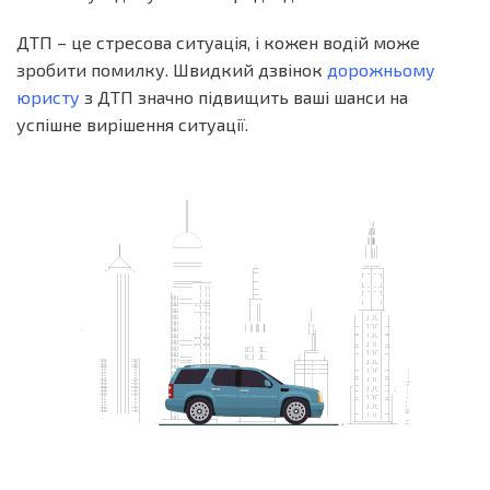
ДТП – це стресова ситуація, і кожен водій може
зробити помилку. Швидкий дзвінок
дорожньому
юристу
з ДТП значно підвищить ваші шанси на
успішне вирішення ситуації.