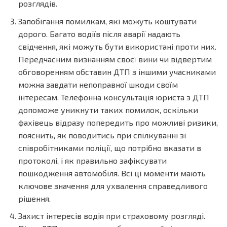
розглядів.
Запобігання помилкам, які можуть коштувати
дорого. Багато водіїв після аварії надають
свідчення, які можуть бути використані проти них.
Передчасним визнанням своєї вини чи відвертим
обговоренням обставин ДТП з іншими учасниками
можна завдати непоправної шкоди своїм
інтересам. Телефонна консультація юриста з ДТП
допоможе уникнути таких помилок, оскільки
фахівець відразу попередить про можливі ризики,
пояснить, як поводитись при спілкуванні зі
співробітниками поліції, що потрібно вказати в
протоколі, і як правильно зафіксувати
пошкодження автомобіля. Всі ці моменти мають
ключове значення для ухвалення справедливого
рішення.
Захист інтересів водія при страховому розгляді.