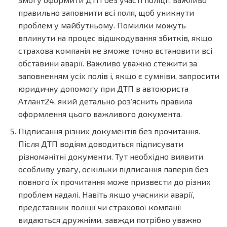
правильно заповнити всі поля, щоб уникнути
проблем у майбутньому. Помилки можуть
вплинути на процес відшкодування збитків, якщо
страхова компанія не зможе точно встановити всі
обставини аварії. Важливо уважно стежити за
заповненням усіх полів і, якщо є сумніви, запросити
юридичну допомогу при ДТП в автоюриста
Атлант24, який детально роз’яснить правила
оформлення цього важливого документа.
Підписання різних документів без прочитання.
Після ДТП водіям доводиться підписувати
різноманітні документи. Тут необхідно виявити
особливу увагу, оскільки підписання паперів без
повного їх прочитання може призвести до різних
проблем надалі. Навіть якщо учасники аварії,
представник поліції чи страхової компанії
видаються дружніми, завжди потрібно уважно