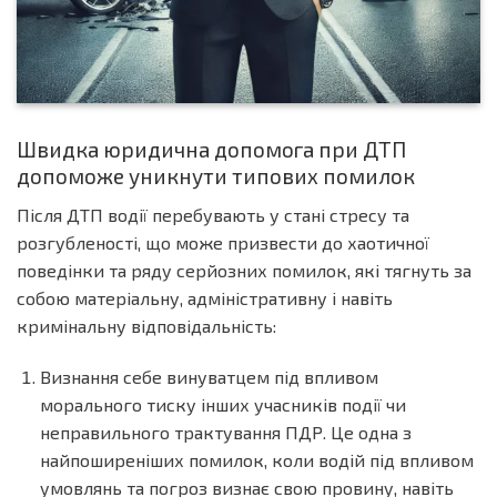
Швидка юридична допомога при ДТП
допоможе уникнути типових помилок
Після ДТП водії перебувають у стані стресу та
розгубленості, що може призвести до хаотичної
поведінки та ряду серйозних помилок, які тягнуть за
собою матеріальну, адміністративну і навіть
кримінальну відповідальність:
Визнання себе винуватцем під впливом
морального тиску інших учасників події чи
неправильного трактування ПДР. Це одна з
найпоширеніших помилок, коли водій під впливом
умовлянь та погроз визнає свою провину, навіть