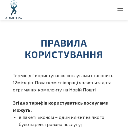
Пропустити
ПРАВИЛА
КОРИСТУВАННЯ
Термін дії користування послугами становить
12місяців. Початком співпраці являється дата
отримання комплекту на Новій Пошті.
Згідно тарифів користуватись послугами
можуть:
в пакеті Економ – один клієнт на якого
було зареєстровано послугу;