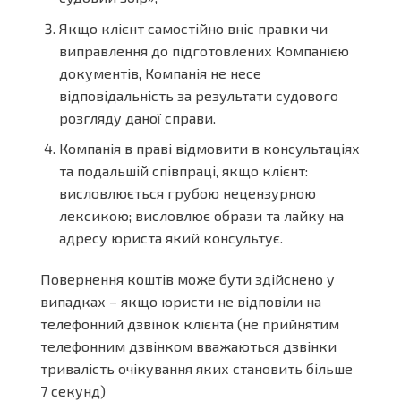
Якщо клієнт самостійно вніс правки чи
виправлення до підготовлених Компанією
документів, Компанія не несе
відповідальність за результати судового
розгляду даної справи.
Компанія в праві відмовити в консультаціях
та подальшій співпраці, якщо клієнт:
висловлюється грубою нецензурною
лексикою; висловлює образи та лайку на
адресу юриста який консультує.
Повернення коштів може бути здійснено у
випадках – якщо юристи не відповіли на
телефонний дзвінок клієнта (не прийнятим
телефонним дзвінком вважаються дзвінки
тривалість очікування яких становить більше
7 секунд)