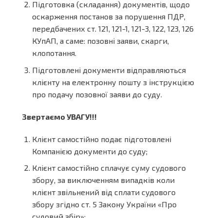
Підготовка (складання) документів, щодо
оскарження постанов за порушення ПДР,
передбачених ст. 121, 121-1, 121-3, 122, 123, 126
КУпАП, а саме: позовні заяви, скарги,
клопотання.
Підготовлені документи відправляються
клієнту на електронну пошту з інструкцією
про подачу позовної заяви до суду.
Звертаємо УВАГУ!!!
Клієнт самостійно подає підготовлені
Компанією документи до суду;
Клієнт самостійно сплачує суму судового
збору, за виключенням випадків коли
клієнт звільнений від сплати судового
збору згідно ст. 5 Закону України «Про
судовий збір»;