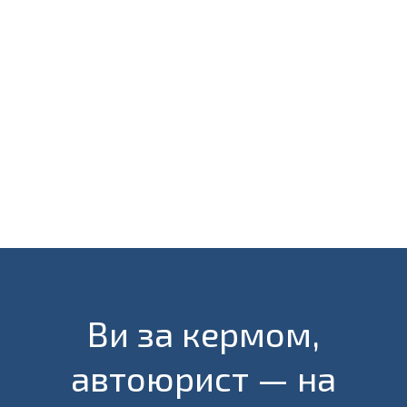
Ви за кермом,
автоюрист — на