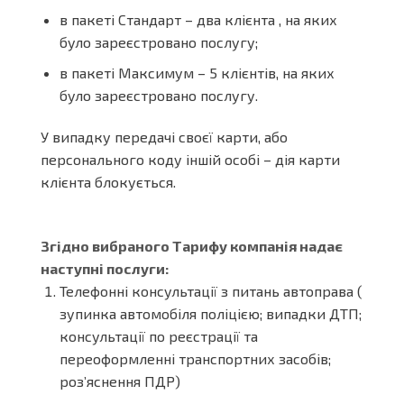
в пакеті Стандарт – два клієнта , на яких
було зареєстровано послугу;
в пакеті Максимум – 5 клієнтів, на яких
було зареєстровано послугу.
У випадку передачі своєї карти, або
персонального коду іншій особі – дія карти
клієнта блокується.
Згідно вибраного Тарифу компанія надає
наступні послуги:
Телефонні консультації з питань автоправа (
зупинка автомобіля поліцією; випадки ДТП;
консультації по реєстрації та
переоформленні транспортних засобів;
розʼяснення ПДР)