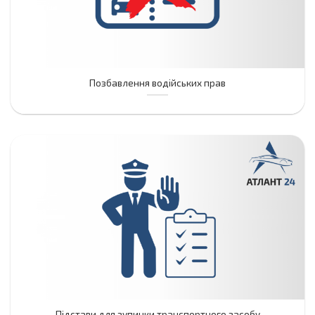
Позбавлення водійських прав
Підстави для зупинки транспортного засобу