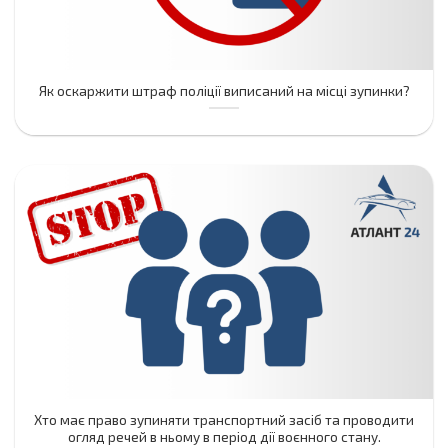
Як оскаржити штраф поліції виписаний на місці зупинки?
Хто має право зупиняти транспортний засіб та проводити
огляд речей в ньому в період дії воєнного стану.