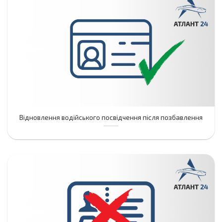
Відновлення водійського посвідчення після позбавлення